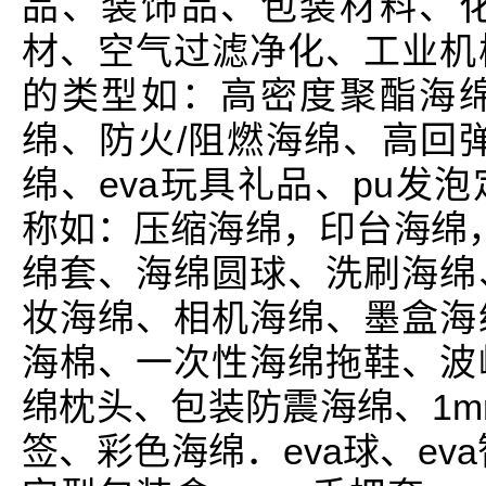
品、装饰品、包装材料、
材、空气过滤净化、工业机
的类型如：高密度聚酯海
绵、防火/阻燃海绵、高回
绵、eva玩具礼品、pu发
称如：压缩海绵，印台海绵，
绵套、海绵圆球、洗刷海绵
妆海绵、相机海绵、墨盒海
海棉、一次性海绵拖鞋、波
绵枕头、包装防震海绵、1m
签、彩色海绵．eva球、eva