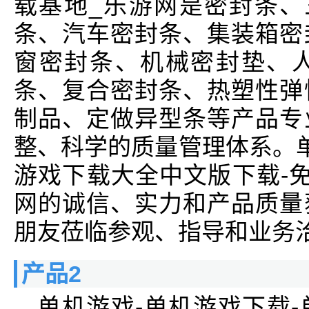
载基地_乐游网是密封条、
条、汽车密封条、集装箱密
窗密封条、机械密封垫、
条、复合密封条、热塑性弹
制品、定做异型条等产品专
整、科学的质量管理体系。单
游戏下载大全中文版下载-
网的诚信、实力和产品质量
朋友莅临参观、指导和业务
产品2
单机游戏-单机游戏下载