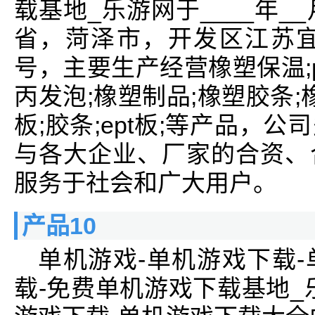
载基地_乐游网于____年_
省，菏泽市，开发区江苏宜
号，主要生产经营橡塑保温;p
丙发泡;橡塑制品;橡塑胶条;橡
板;胶条;ept板;等产品，
与各大企业、厂家的合资、
服务于社会和广大用户。
产品10
单机游戏-单机游戏下载
载-免费单机游戏下载基地_