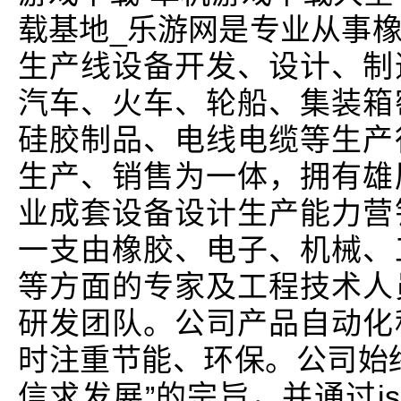
载基地_乐游网是专业从事
生产线设备开发、设计、制
汽车、火车、轮船、集装箱
硅胶制品、电线电缆等生产
生产、销售为一体，拥有雄
业成套设备设计生产能力营
一支由橡胶、电子、机械、
等方面的专家及工程技术人
研发团队。公司产品自动化
时注重节能、环保。公司始
信求发展”的宗旨，并通过is