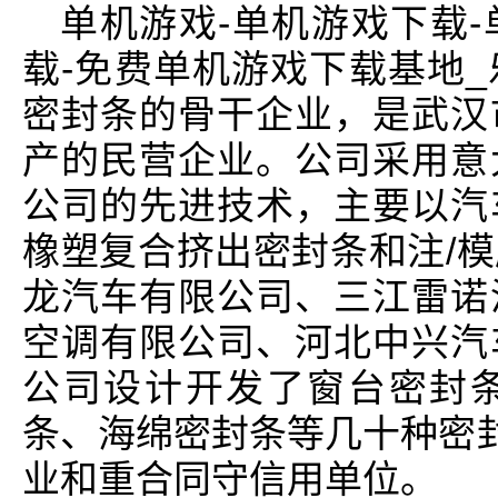
单机游戏-单机游戏下载
载-免费单机游戏下载基地
密封条的骨干企业，是武汉
产的民营企业。公司采用意
公司的先进技术，主要以汽
橡塑复合挤出密封条和注/
龙汽车有限公司、三江雷诺
空调有限公司、河北中兴汽
公司设计开发了窗台密封
条、海绵密封条等几十种密封
业和重合同守信用单位。