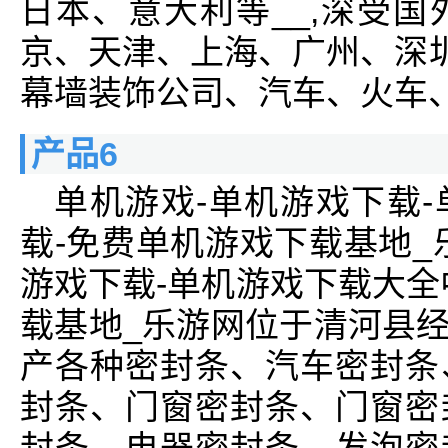
日本、意大利等__,深受
京、天津、上海、广州、深圳
幕墙装饰公司、汽车、火车、
产品6
单机游戏-单机游戏下载
载-免费单机游戏下载基地_
游戏下载-单机游戏下载大全
载基地_乐游网位于清河县经
产各种密封条、汽车密封条
封条、门窗密封条、门窗密