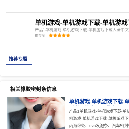
产品1单机游戏-单机游戏下载-单机游戏下载大全中
_乐游网简介：单机游戏-单机游戏下载-单机游戏下
推荐度：
下载基地_乐游网是密封条、三元乙丙海绵条、eva
封条、橡塑密封条、建筑门窗密封条、机械密封垫、
推荐专题
相关橡胶密封条信息
单机游戏-单机游戏下载-
乐游网简介（12批次产品
产品1单机游戏-单机游戏下载-
机游戏-单机游戏下载-单机游戏
丙海绵条、eva发泡条、汽车密