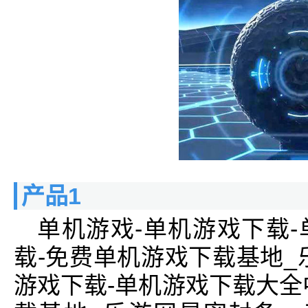
产品1
单机游戏-单机游戏下载
载-免费单机游戏下载基地_
游戏下载-单机游戏下载大全